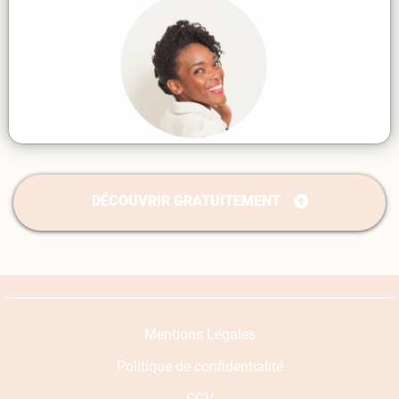
DÉCOUVRIR GRATUITEMENT
Mentions Légales
Politique de confidentialité
CGV